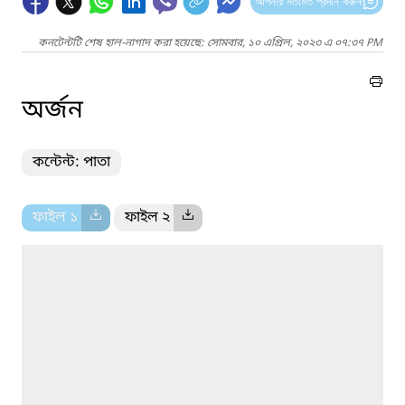
আপনার মতামত প্রদান করুন
কনটেন্টটি শেষ হাল-নাগাদ করা হয়েছে: সোমবার, ১০ এপ্রিল, ২০২৩ এ ০৭:৩৭ PM
অর্জন
কন্টেন্ট: পাতা
ফাইল ১
ফাইল ২