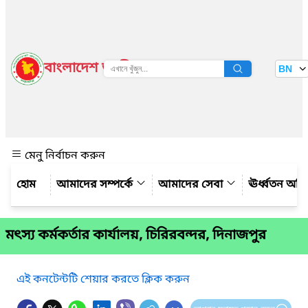
বাংলাদেশ জাতীয় তথ্য বাতায়ন
BN
দেখুন
মেনু নির্বাচন করুন
আমাদের সম্পর্কে
আমাদের সেবা
ঊর্ধ্বতন অফ
মৎস্য কর্মকর্তার কার্যালয়, চিরিরবন্দর, দিনাজপুর
এই কনটেন্টটি শেয়ার করতে ক্লিক করুন