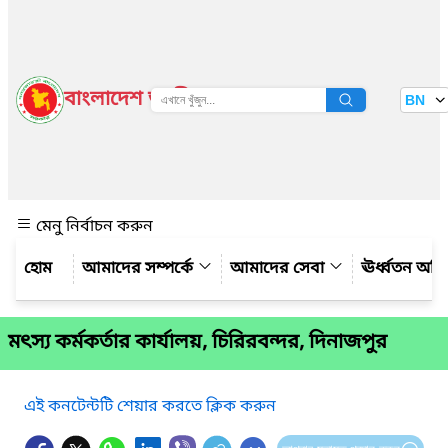
বাংলাদেশ জাতীয় তথ্য বাতায়ন
BN
দেখুন
মেনু নির্বাচন করুন
আমাদের সম্পর্কে
আমাদের সেবা
ঊর্ধ্বতন অফ
মৎস্য কর্মকর্তার কার্যালয়, চিরিরবন্দর, দিনাজপুর
এই কনটেন্টটি শেয়ার করতে ক্লিক করুন