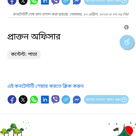
আপনার মতামত প্রদান করুন
কনটেন্টটি শেষ হাল-নাগাদ করা হয়েছে: সোমবার, ১০ এপ্রিল, ২০২৩ এ ০৭:০৫ PM
প্রাক্তন অফিসার
কন্টেন্ট: পাতা
এই কনটেন্টটি শেয়ার করতে ক্লিক করুন
আপনার মতামত প্রদান করুন