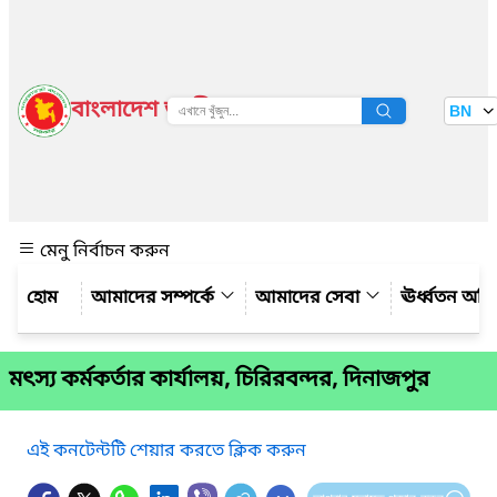
বাংলাদেশ জাতীয় তথ্য বাতায়ন
BN
দেখুন
মেনু নির্বাচন করুন
আমাদের সম্পর্কে
আমাদের সেবা
ঊর্ধ্বতন অফ
মৎস্য কর্মকর্তার কার্যালয়, চিরিরবন্দর, দিনাজপুর
এই কনটেন্টটি শেয়ার করতে ক্লিক করুন