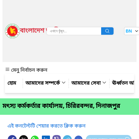
বাংলাদেশ জাতীয় তথ্য বাতায়ন
BN
দেখুন
মেনু নির্বাচন করুন
আমাদের সম্পর্কে
আমাদের সেবা
ঊর্ধ্বতন অফ
মৎস্য কর্মকর্তার কার্যালয়, চিরিরবন্দর, দিনাজপুর
এই কনটেন্টটি শেয়ার করতে ক্লিক করুন