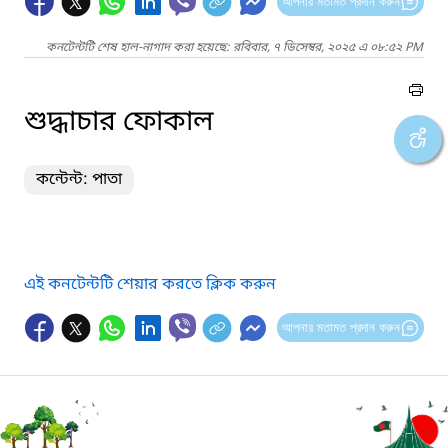
আপনার মতামত প্রদান করুন
কনটেন্টটি শেষ হাল-নাগাদ করা হয়েছে: রবিবার, ৭ ডিসেম্বর, ২০২৫ এ ০৮:৫২ PM
শুদ্ধাচার ফোকাল
কন্টেন্ট: পাতা
এই কনটেন্টটি শেয়ার করতে ক্লিক করুন
আপনার মতামত প্রদান করুন