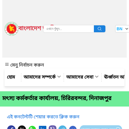
বাংলাদেশ জাতীয় তথ্য বাতায়ন
BN
দেখুন
মেনু নির্বাচন করুন
আমাদের সম্পর্কে
আমাদের সেবা
ঊর্ধ্বতন অফ
মৎস্য কর্মকর্তার কার্যালয়, চিরিরবন্দর, দিনাজপুর
এই কনটেন্টটি শেয়ার করতে ক্লিক করুন