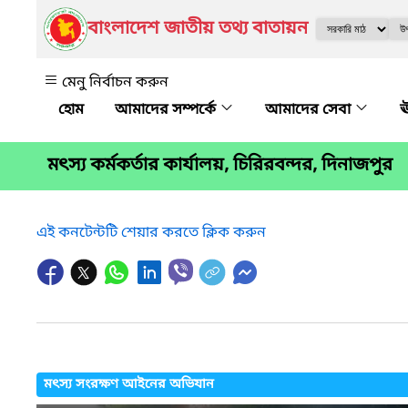
বাংলাদেশ জাতীয় তথ্য বাতায়ন
মেনু নির্বাচন করুন
আমাদের সম্পর্কে
আমাদের সেবা
ঊ
মৎস্য কর্মকর্তার কার্যালয়, চিরিরবন্দর, দিনাজপুর
এই কনটেন্টটি শেয়ার করতে ক্লিক করুন
মৎস্য সংরক্ষণ আইনের অভিযান