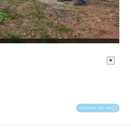
🡺
আপনার মতামত প্রদান করুন