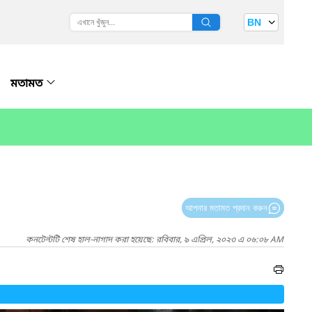
BN
মতামত
আপনার মতামত প্রদান করুন
কনটেন্টটি শেষ হাল-নাগাদ করা হয়েছে: রবিবার, ৯ এপ্রিল, ২০২৩ এ ০৬:০৮ AM