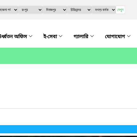
দেখুন
র্ধ্বতন অফিস
ই-সেবা
গ্যালারি
যোগাযোগ